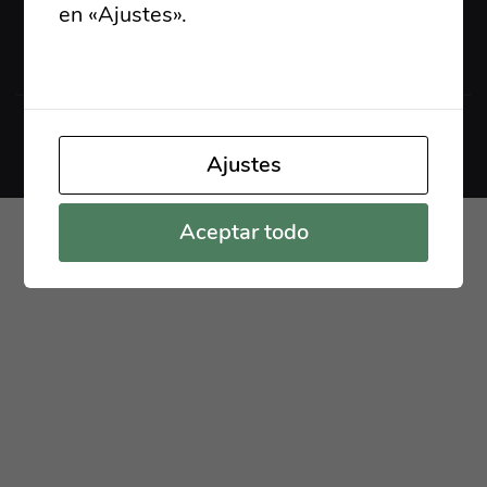
en «Ajustes».
Lee nuestra política de
cookies
© copyright 2021 by Layerdrops.com
Ajustes
Aceptar todo