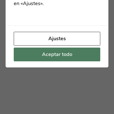
en «Ajustes».
Lee nuestra política de
cookies
Ajustes
Aceptar todo