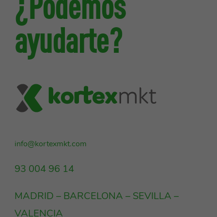
¿Podemos
ayudarte?
info@kortexmkt.com
93 004 96 14
MADRID – BARCELONA – SEVILLA –
VALENCIA