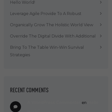
Hello World!
Leverage Agile Provide To A Robust
Organically Grow The Holistic World View
Override The Digital Divide With Additional
Bring To The Table Win-Win Survival
Strategies
RECENT COMMENTS
A WordPress Commenter
en
Hello
world!