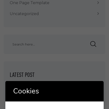
One Page Template
Uncategorized
LATEST POST
Cookies
HELLO WORLD!
LEVERAGE AGILE PROVIDE