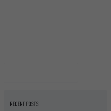
Buscar
BUSCAR
RECENT POSTS