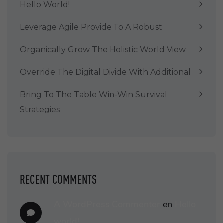
Hello World!
Leverage Agile Provide To A Robust
Organically Grow The Holistic World View
Override The Digital Divide With Additional
Bring To The Table Win-Win Survival
Strategies
RECENT COMMENTS
A WordPress Commenter
en
Hello
world!