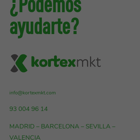
¿Podemos
ayudarte?
info@kortexmkt.com
93 004 96 14
MADRID – BARCELONA – SEVILLA –
VALENCIA