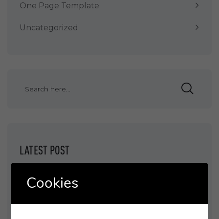
One Page Template
Uncategorized
LATEST POST
Cookies
HELLO WORLD!
LEVERAGE AGILE PROVIDE