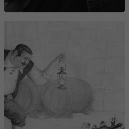
PROMOCIONES EN PDV
HORECA