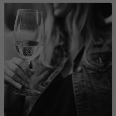
IN-STORE MEDIA/PLV
HORECA