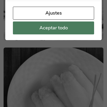
Ajustes
Aceptar todo
MIX PDV CON ON Y OFFLINE
HORECA