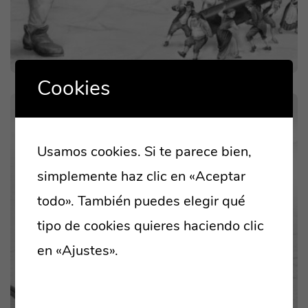
Cookies
WEB
Usamos cookies. Si te parece bien,
ALIMENTACIÓN
simplemente haz clic en «Aceptar
todo». También puedes elegir qué
tipo de cookies quieres haciendo clic
en «Ajustes».
Lee nuestra política de
cookies